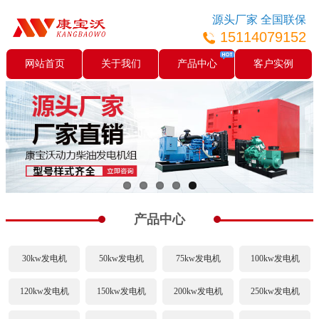
源头厂家 全国联保
15114079152
网站首页
关于我们
产品中心
客户实例
产品中心
30kw发电机
50kw发电机
75kw发电机
100kw发电机
120kw发电机
150kw发电机
200kw发电机
250kw发电机