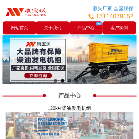
源头厂家 全国联保
15114079152
网站首页
关于我们
产品中心
客户实例
产品中心
120kw柴油发电机组